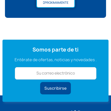
PROXIMAMENTE
Somos parte de ti
Entérate de ofertas, noticias y novedades .
Suscribirse