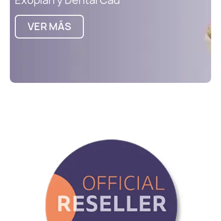
Exoplan y Dental Cad
VER MÁS