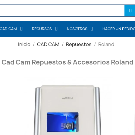
CAD CAM
RECURSOS
NOSOTROS
HACER UN PEDID
Inicio
CAD CAM
Repuestos
Roland
Cad Cam Repuestos & Accesorios Roland