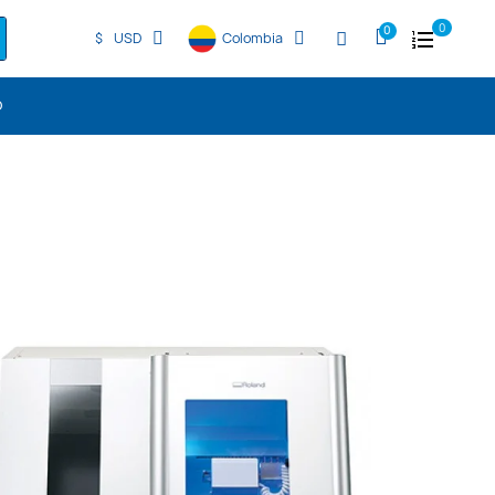
0
$
USD
Colombia
O