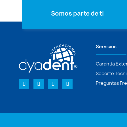
Somos parte de ti
Servicios
Garantía Exte
Soporte Técn
Preguntas Fr