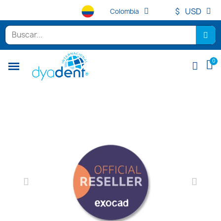
$
USD
Colombia