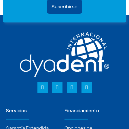
Suscribirse
Servicios
Financiamiento
Garantía Extendida
Opciones de