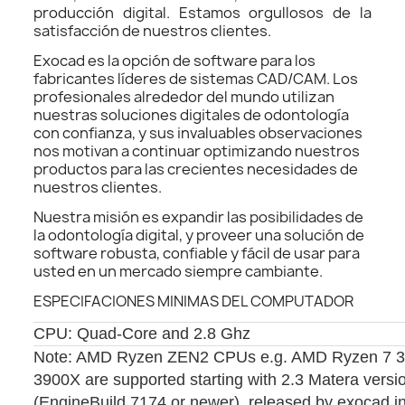
producción digital. Estamos orgullosos de la
satisfacción de nuestros clientes.
Exocad es la opción de software para los
fabricantes líderes de sistemas CAD/CAM. Los
profesionales alrededor del mundo utilizan
nuestras soluciones digitales de odontología
con confianza, y sus invaluables observaciones
nos motivan a continuar optimizando nuestros
productos para las crecientes necesidades de
nuestros clientes.
Nuestra misión es expandir las posibilidades de
la odontología digital, y proveer una solución de
software robusta, confiable y fácil de usar para
usted en un mercado siempre cambiante.
ESPECIFACIONES MINIMAS DEL COMPUTADOR
CPU: Quad-Core and 2.8 Ghz
Note: AMD Ryzen ZEN2 CPUs e.g. AMD Ryzen 7 3
3900X are supported starting with 2.3 Matera versi
(EngineBuild 7174 or newer), released by exocad i