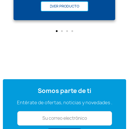
VER PRODUCTO
Somos parte de ti
Entérate de ofertas, noticias y novedades .