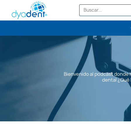
Bienvenido al podcast donde h
dental ¿Qué 