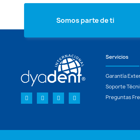
Somos parte de ti
Servicios
Garantía Exte
Soporte Técn
Preguntas Fr