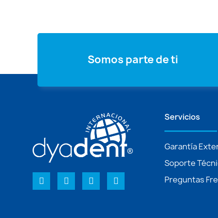
Somos parte de ti
Servicios
Garantía Exte
Soporte Técn
Preguntas Fr