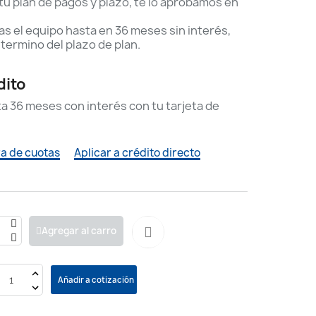
u plan de pagos y plazo, te lo aprobamos en
s el equipo hasta en 36 meses sin interés,
 termino del plazo de plan.
dito
ta 36 meses con interés con tu tarjeta de
a de cuotas
Aplicar a crédito directo
Agregar al carro
Añadir a cotización