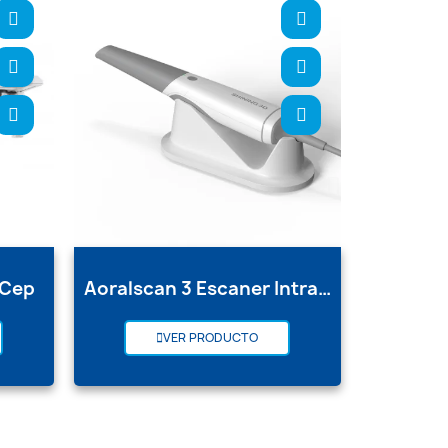
 Cep
Aoralscan 3 Escaner Intra Oral
VER PRODUCTO