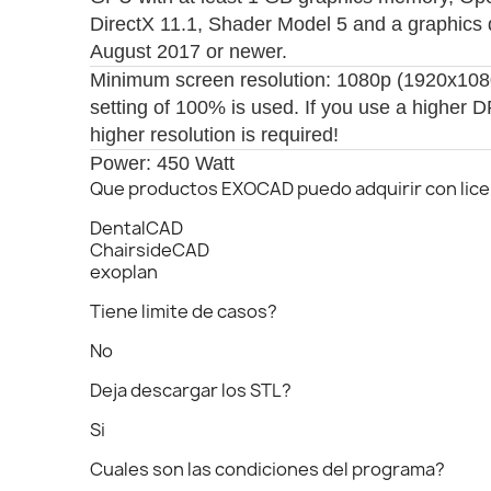
DirectX 11.1, Shader Model 5 and a graphics 
August 2017 or newer.
Minimum screen resolution: 1080p (1920x1080
setting of 100% is used. If you use a higher DP
higher resolution is required!
Power: 450 Watt
Que productos EXOCAD puedo adquirir con licen
DentalCAD
ChairsideCAD
exoplan
Tiene limite de casos?
No
Deja descargar los STL?
Si
Cuales son las condiciones del programa?