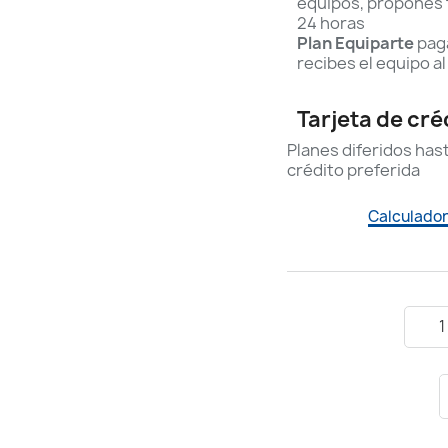
equipos, propones t
24 horas
Plan Equiparte
paga
recibes el equipo al
Tarjeta de cré
Planes diferidos has
crédito preferida
Calculador