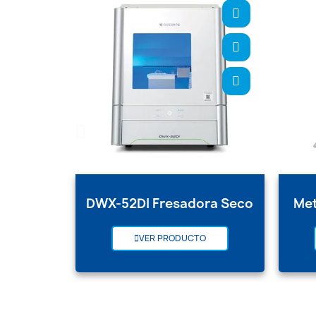
DWX-52DI Fresadora Seco
Met
VER PRODUCTO