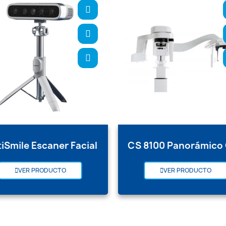
iSmile Escaner Facial
CS 8100 Panorámico
VER PRODUCTO
VER PRODUCTO