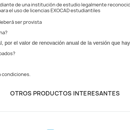
diante de una institución de estudio legalmente reconoci
ara el uso de licencias EXOCAD estudiantiles
deberá ser provista
ina?
l, por el valor de renovación anual de la versión que ha
obados?
n condiciones.
OTROS PRODUCTOS INTERESANTES