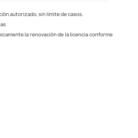
ión autorizado, sin limite de casos.
das
nicamente la renovación de la licencia conforme