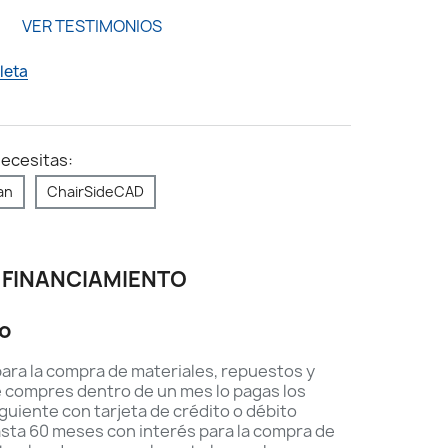
VER TESTIMONIOS
leta
necesitas:
an
ChairSideCAD
FINANCIAMIENTO
to
ara la compra de materiales, repuestos y
e compres dentro de un mes lo pagas los
iguiente con tarjeta de crédito o débito
sta 60 meses con interés para la compra de