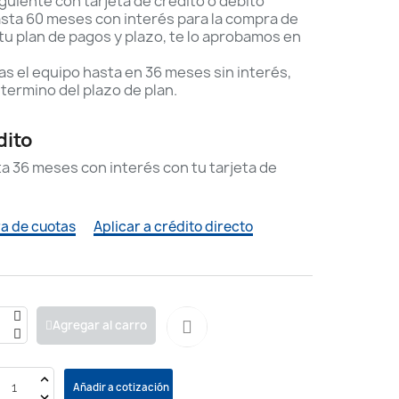
iguiente con tarjeta de crédito o débito
sta 60 meses con interés para la compra de
u plan de pagos y plazo, te lo aprobamos en
s el equipo hasta en 36 meses sin interés,
 termino del plazo de plan.
dito
ta 36 meses con interés con tu tarjeta de
a de cuotas
Aplicar a crédito directo
Agregar al carro
Añadir a cotización