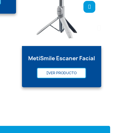
MetiSmile Escaner Facial
VER PRODUCTO