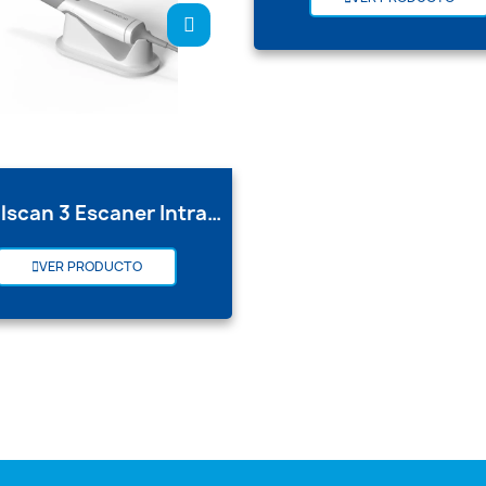
Aoralscan 3 Escaner Intra Oral
VER PRODUCTO