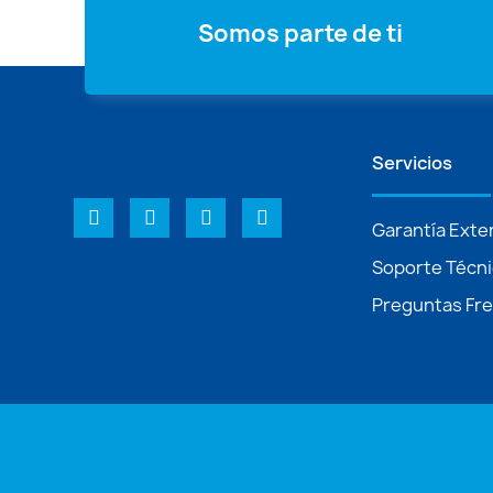
Somos parte de ti
Servicios
Garantía Exte
Soporte Técn
Preguntas Fr