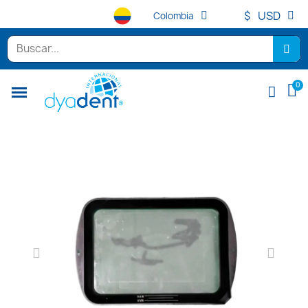
$
USD
Colombia