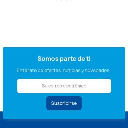
Somos parte de ti
Entérate de ofertas, noticias y novedades .
Suscribirse